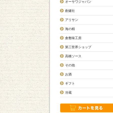
オーサワジャパン
創健社
アリサン
海の精
倉敷味工房
第三世界ショップ
高橋ソース
その他
お酒
ギフト
冷蔵