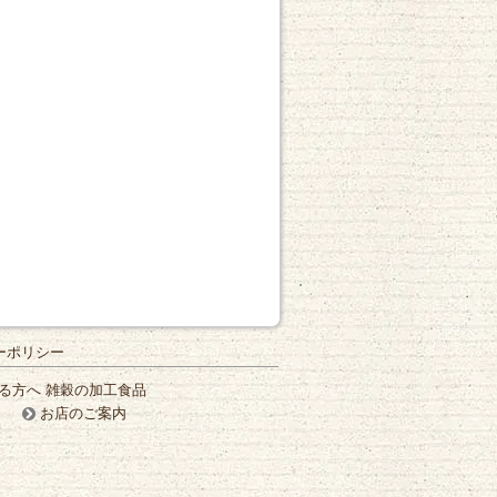
ーポリシー
る方へ 雑穀の加工食品
お店のご案内