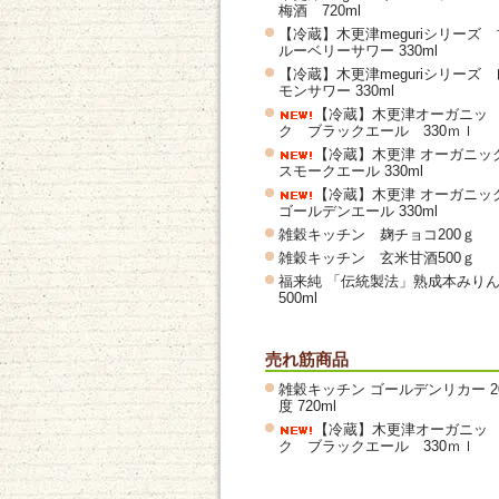
梅酒 720ml
【冷蔵】木更津meguriシリーズ 
ルーベリーサワー 330ml
【冷蔵】木更津meguriシリーズ 
モンサワー 330ml
【冷蔵】木更津オーガニッ
ク ブラックエール 330ｍｌ
【冷蔵】木更津 オーガニッ
スモークエール 330ml
【冷蔵】木更津 オーガニッ
ゴールデンエール 330ml
雑穀キッチン 麹チョコ200ｇ
雑穀キッチン 玄米甘酒500ｇ
福来純 「伝統製法」熟成本みり
500ml
売れ筋商品
雑穀キッチン ゴールデンリカー 2
度 720ml
【冷蔵】木更津オーガニッ
ク ブラックエール 330ｍｌ