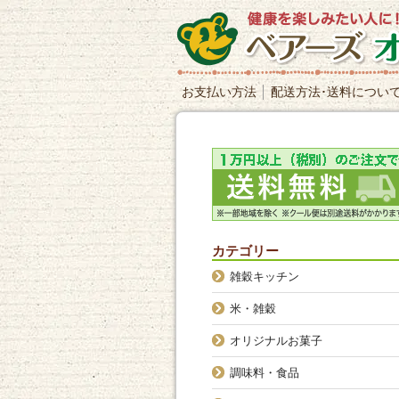
お支払い方法
配送方法･送料につい
カテゴリー
雑穀キッチン
米・雑穀
オリジナルお菓子
調味料・食品