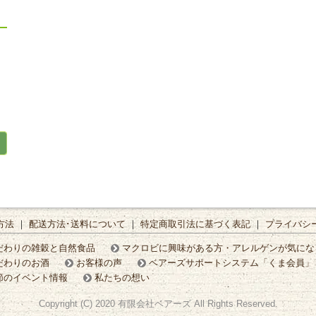
方法
｜
配送方法･送料について
｜
特定商取引法に基づく表記
｜
プライバシ
だわりの雑穀と自然食品
マクロビに興味がある方・アレルゲンが気にな
だわりのお酒
お客様の声
ベアーズサポートシステム「くま会員」
節のイベント情報
私たちの想い
Copyright (C) 2020 有限会社ベアーズ All Rights Reserved.