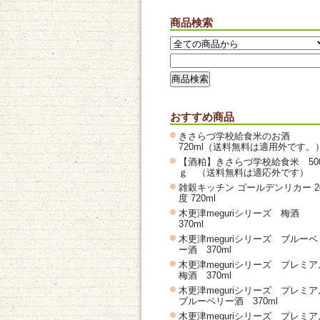
商品検索
おすすめ商品
きさらづ学校給食米のお酒
720ml（送料無料は適用外です。
【酒粕】きさらづ学校給食米 50
ｇ （送料無料は適応外です）
雑穀キッチン ゴールデンリカー 2
度 720ml
木更津meguriシリーズ 梅酒
370ml
木更津meguriシリーズ ブルーベ
ー酒 370ml
木更津meguriシリーズ プレミア
梅酒 370ml
木更津meguriシリーズ プレミア
ブルーベリー酒 370ml
木更津meguriシリーズ プレミア