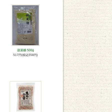
甜菜糖 500g
517円(税込558円)