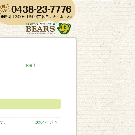
お菓子
ます。
次のページ ＞